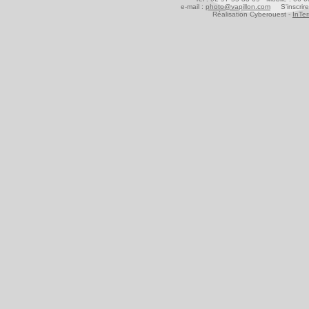
e-mail :
photo@vapillon.com
S'inscrire
Réalisation Cyberouest -
InTer