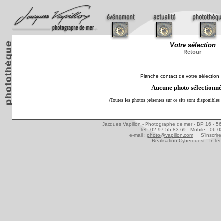
Votre sélection
Retour
Planche contact de votre sélection
Aucune photo sélectionn
(Toutes les photos présentes sur ce site sont disponibles
Jacques Vapillon - Photographe de mer - BP 16 - 5
Tel : 02 97 55 83 69 - Mobile : 06 
e-mail :
photo@vapillon.com
S'inscrire
Réalisation Cyberouest -
InTer