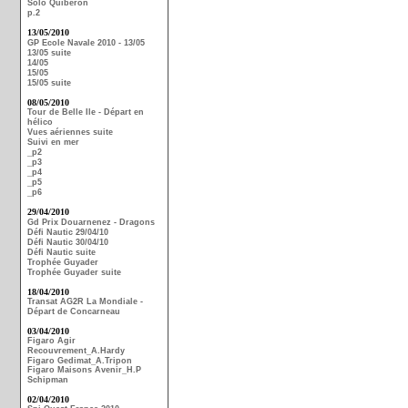
Solo Quiberon
p.2
13/05/2010
GP Ecole Navale 2010 - 13/05
13/05 suite
14/05
15/05
15/05 suite
08/05/2010
Tour de Belle Ile - Départ en
hélico
Vues aériennes suite
Suivi en mer
_p2
_p3
_p4
_p5
_p6
29/04/2010
Gd Prix Douarnenez - Dragons
Défi Nautic 29/04/10
Défi Nautic 30/04/10
Défi Nautic suite
Trophée Guyader
Trophée Guyader suite
18/04/2010
Transat AG2R La Mondiale -
Départ de Concarneau
03/04/2010
Figaro Agir
Recouvrement_A.Hardy
Figaro Gedimat_A.Tripon
Figaro Maisons Avenir_H.P
Schipman
02/04/2010