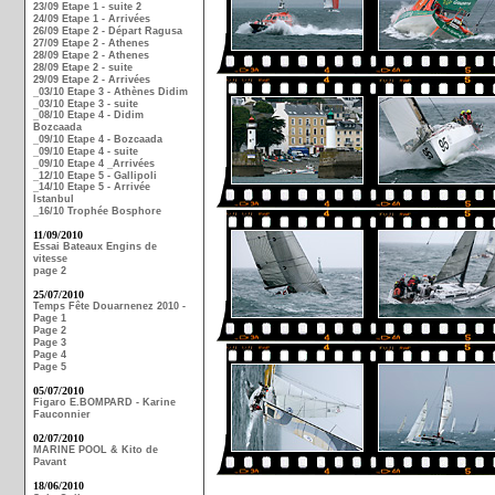
23/09 Etape 1 - suite 2
24/09 Etape 1 - Arrivées
26/09 Etape 2 - Départ Ragusa
27/09 Etape 2 - Athenes
28/09 Etape 2 - Athenes
28/09 Etape 2 - suite
29/09 Etape 2 - Arrivées
_03/10 Etape 3 - Athènes Didim
_03/10 Etape 3 - suite
_08/10 Etape 4 - Didim
Bozcaada
_09/10 Etape 4 - Bozcaada
_09/10 Etape 4 - suite
_09/10 Etape 4 _Arrivées
_12/10 Etape 5 - Gallipoli
_14/10 Etape 5 - Arrivée
Istanbul
_16/10 Trophée Bosphore
11/09/2010
Essai Bateaux Engins de
vitesse
page 2
25/07/2010
Temps Fête Douarnenez 2010 -
Page 1
Page 2
Page 3
Page 4
Page 5
05/07/2010
Figaro E.BOMPARD - Karine
Fauconnier
02/07/2010
MARINE POOL & Kito de
Pavant
18/06/2010