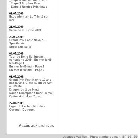
_Etape 3 Arrivée Brest suite
_Etape 3 Trophée Brest
_Etape 3 Remise Prix finale
01/07/2009
Expo plein air La Trinité sur
mer
21/05/2009
Semaine du Golfe 2009
20/05/2009
Grand Prix Ecole Navale -
Sportboats
Spotboats suite
08/05/2009
Tour de Belle Ile- Ineum
consulting 2009 - En mer le 09
Mai-Page 1
En mer le 09 mai - Page 2
En mer le 09 mai - Page 3
01/05/2009
Grand Prix Petit Navire 10 ans -
Imoca 60 & Class 40 du 30 Avril
au 03 Mai
Dragon du 2 au 9 mai
Nautic Champions Race 05 mai
Optimist du 4 au 7 mai
27/04/2009
Figaro E.Leclerc Mobile -
Corentin Douguet
Accès aux archives
Jacques Vapillon - Photographe de mer - BP 16 - 5